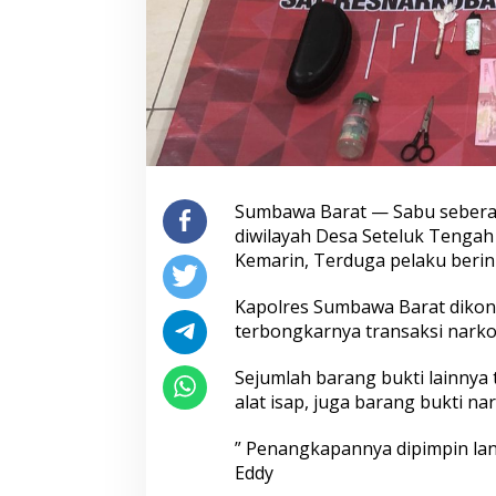
Sumbawa Barat — Sabu seberat 
diwilayah Desa Seteluk Tengah
Kemarin, Terduga pelaku berinis
Kapolres Sumbawa Barat dikonf
terbongkarnya transaksi narkob
Sejumlah barang bukti lainnya
alat isap, juga barang bukti na
” Penangkapannya dipimpin la
Eddy