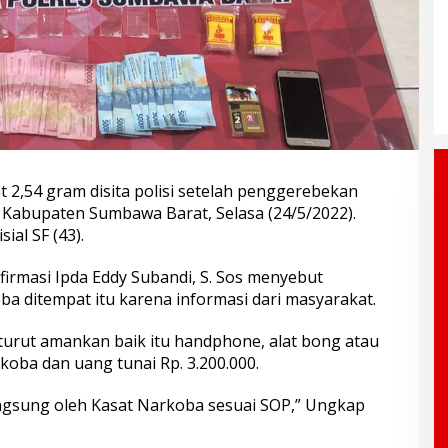
2,54 gram disita polisi setelah penggerebekan
 Kabupaten Sumbawa Barat, Selasa (24/5/2022).
ial SF (43).
irmasi Ipda Eddy Subandi, S. Sos menyebut
a ditempat itu karena informasi dari masyarakat.
 turut amankan baik itu handphone, alat bong atau
rkoba dan uang tunai Rp. 3.200.000.
ngsung oleh Kasat Narkoba sesuai SOP,” Ungkap