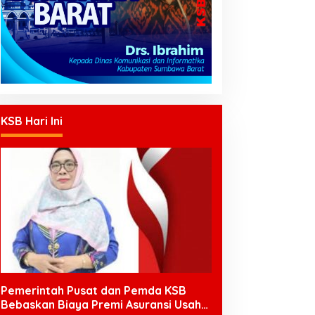
KSB Hari Ini
Pemerintah Pusat dan Pemda KSB
Bebaskan Biaya Premi Asuransi Usaha