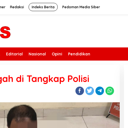
mer
Redaksi
Indeks Berita
Pedoman Media Siber
k
Editorial
Nasional
Opini
Pendidikan
ah di Tangkap Polisi