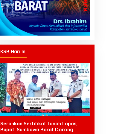
KSB Hari Ini
Serahkan Sertifikat Tanah Lapas,
Bupati Sumbawa Barat Dorong