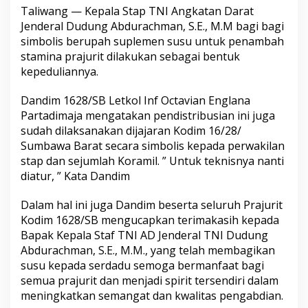
Taliwang — Kepala Stap TNI Angkatan Darat
Jenderal Dudung Abdurachman, S.E., M.M bagi bagi
simbolis berupah suplemen susu untuk penambah
stamina prajurit dilakukan sebagai bentuk
kepeduliannya.
Dandim 1628/SB Letkol Inf Octavian Englana
Partadimaja mengatakan pendistribusian ini juga
sudah dilaksanakan dijajaran Kodim 16/28/
Sumbawa Barat secara simbolis kepada perwakilan
stap dan sejumlah Koramil. ” Untuk teknisnya nanti
diatur, ” Kata Dandim
Dalam hal ini juga Dandim beserta seluruh Prajurit
Kodim 1628/SB mengucapkan terimakasih kepada
Bapak Kepala Staf TNI AD Jenderal TNI Dudung
Abdurachman, S.E., M.M., yang telah membagikan
susu kepada serdadu semoga bermanfaat bagi
semua prajurit dan menjadi spirit tersendiri dalam
meningkatkan semangat dan kwalitas pengabdian.