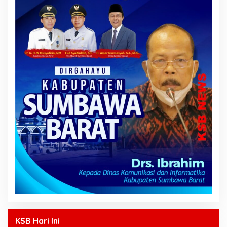
KSB Hari Ini