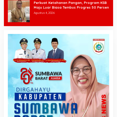
Perkuat Ketahanan Pangan, Program KSB
Maju Luar Biasa Tembus Progres 50 Persen
Agustus 4, 2026