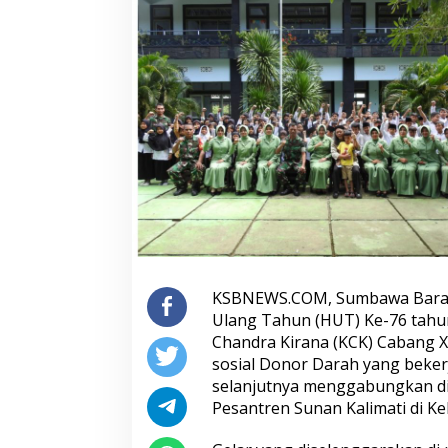
KSBNEWS.COM, Sumbawa Barat
Ulang Tahun (HUT) Ke-76 tahun 
Chandra Kirana (KCK) Cabang X
sosial Donor Darah yang beke
selanjutnya menggabungkan di
Pesantren Sunan Kalimati di Ke