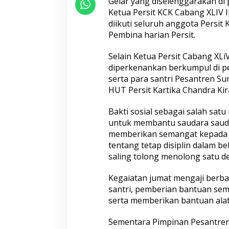
Gelar yang diselenggarakan di 
Ketua Persit KCK Cabang XLIV 
diikuti seluruh anggota Persit
Pembina harian Persit.
Selain Ketua Persit Cabang XLi
diperkenankan berkumpul di p
serta para santri Pesantren S
HUT Persit Kartika Chandra Kira
Bakti sosial sebagai salah satu
untuk membantu saudara saud
memberikan semangat kepada pa
tentang tetap disiplin dalam b
saling tolong menolong satu de
Kegaiatan jumat mengaji berba
santri, pemberian bantuan se
serta memberikan bantuan alat 
Sementara Pimpinan Pesantren