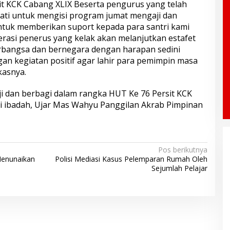
it KCK Cabang XLIX Beserta pengurus yang telah
ati untuk mengisi program jumat mengaji dan
 untuk memberikan suport kepada para santri kami
rasi penerus yang kelak akan melanjutkan estafet
bangsa dan bernegara dengan harapan sedini
an kegiatan positif agar lahir para pemimpin masa
kasnya.
 dan berbagi dalam rangka HUT Ke 76 Persit KCK
ai ibadah, Ujar Mas Wahyu Panggilan Akrab Pimpinan
Pos berikutnya
enunaikan
Polisi Mediasi Kasus Pelemparan Rumah Oleh
Sejumlah Pelajar