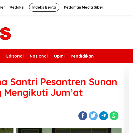
mer
Redaksi
Indeks Berita
Pedoman Media Siber
k
Editorial
Nasional
Opini
Pendidikan
a Santri Pesantren Sunan
 Mengikuti Jum’at