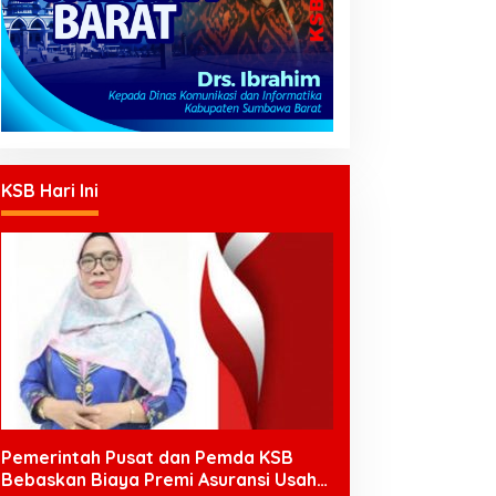
KSB Hari Ini
Pemerintah Pusat dan Pemda KSB
Bebaskan Biaya Premi Asuransi Usaha