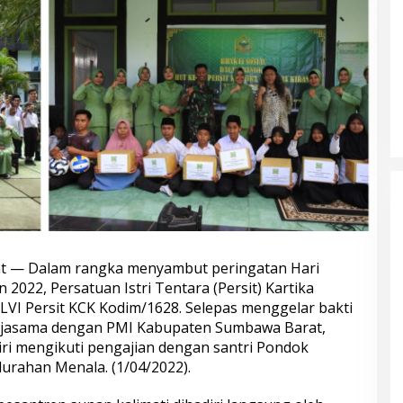
 — Dalam rangka menyambut peringatan Hari
2022, Persatuan Istri Tentara (Persit) Kartika
LVI Persit KCK Kodim/1628. Selepas menggelar bakti
rjasama dengan PMI Kabupaten Sumbawa Barat,
ri mengikuti pengajian dengan santri Pondok
lurahan Menala. (1/04/2022).