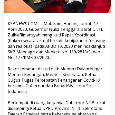
KSBNEWS.COM
— Mataram, Hari ini, Jum’at, 17
April 2020, Gubernur Nusa Tenggara Barat Dr. H.
Zulkieflimansyah mengikuti Rapat Koordinasi
(Rakor) secara virtual terkait kebijakan refocusing
dan realokasi pada APBD TA 2020 menindaklanjuti
SKB Mendagri dan Menkeu No.
119/2813
/SJ dan
No. 177/KMK.
07/2020
.
Rakor tersebut diikuti oleh Menteri Dalam Negeri,
Menteri Keuangan, Menteri Kesehatan, Ketua
Gugus Tugas Percepatan Penanganan Covid-19
bersama Gubernur dan Bupati/Walikota Se-
Indonesia.
Bertempat di ruang kerjanya, Gubernur NTB turut
didampingi Ketua DPRD Provinsi NTB, Sekretaris
Daerah Provinsi, serta beberapa pejabat yang