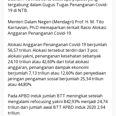
tergabung dalam Gugus Tugas Penanganan Covid-
19 di NTB.
Menteri Dalam Negeri (Mendagri) Prof. H. M. Tito
Karnavian, Ph.D memaparkan terkait Rasio Alokasi
Anggaran Penanganan Covid-19.
Alokasi Anggaran Penanganan Covid-19 berjumlah
56,57 triliun. Alokasi tersebut terdiri dari 3 pos
alokasi yakni, penanganan kesehatan sebanyak
24,10 triliun atau 42,60% dari total alokasi
anggaran, penanganan dampak ekonomi
berjumlah 7,13 triliun atau 12,60% dan penyediaan
jaringan pengaman sosial berjumlah 25,34 triliun
atau 44,80%.
Pada APBD induk jumlah BTT meningkat setelah
mengalami refocusing yakni 842,93% menjadi 24,74
triliun dari jumlah awal BTT APBD induk
2020 2
,94
triliun.