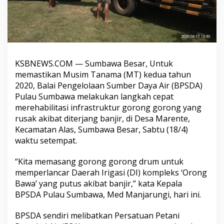
KSBNEWS.COM — Sumbawa Besar, Untuk
memastikan Musim Tanama (MT) kedua tahun
2020, Balai Pengelolaan Sumber Daya Air (BPSDA)
Pulau Sumbawa melakukan langkah cepat
merehabilitasi infrastruktur gorong gorong yang
rusak akibat diterjang banjir, di Desa Marente,
Kecamatan Alas, Sumbawa Besar, Sabtu (18/4)
waktu setempat.
“Kita memasang gorong gorong drum untuk
memperlancar Daerah Irigasi (DI) kompleks ‘Orong
Bawa’ yang putus akibat banjir,” kata Kepala
BPSDA Pulau Sumbawa, Med Manjarungi, hari ini.
BPSDA sendiri melibatkan Persatuan Petani