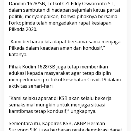
Dandim 1628/SB, Letkol CZI Eddy Oswaronto ST,
dalam sambutan di hadapan sejumlah ketua partai
politik, menyampaikan, bahwa pihaknya bersama
Forkopimda telah mengadakan rapat kesiapan
Pilkada 2020.
“Kami berharap kita dapat bersama-sama menjaga
Pilkada dalam keadaan aman dan kondusif,”
katanya.
Pihak Kodim 1628/SB juga tetap memberikan
edukasi kepada masyarakat agar tetap disiplin
mempedomani protokol kesehatan Covid-19 dalam
aktivitas sehari-hari.
“Kami selaku aparat di KSB akan selalu bekerja
semaksimal mungkin untuk menjaga situasi
kamtibmas tetap kondusif,” ungkapnya.
Sementara itu, Kapolres KSB, AKBP Herman
Suriyono SIK, juga berharap pesta demokrasi dapat