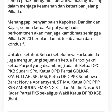
semua pihak mengambil perannya masing-masing
dalam menjaga keamanan dan ketertiban jelang
Pilkada.
Menanggapi penyampaian Kapolres, Dandim dan
Kajari, semua ketua Parpol yang hadir
berkomitmen akan menjaga kamtibmas sehingga
Pilkada 2020 berjalan damai, tertib aman dan
kondusif.
Untuk diketahui, Sehari sebelumnya Forkopimda
juga mengunjungi sejumlah ketua Parpol yakni
ketua Parpol yang disambangi adalah Ketua DPC
PKB Sudarli SPd, Ketua DPD Partai GOLKAR
SYAIFULLAH, SPt MSi, Ketua DPD PKS Sumbawa
Barat Norvie Apriansyani, ST MA, Ketua DPC PPP
KSB AMIRUDIN EMBENG ST, dan Abidin Nasar ST
Kader Partai PKS sekaligus Wakil Ketua DPRD KSB.
(Rsn)