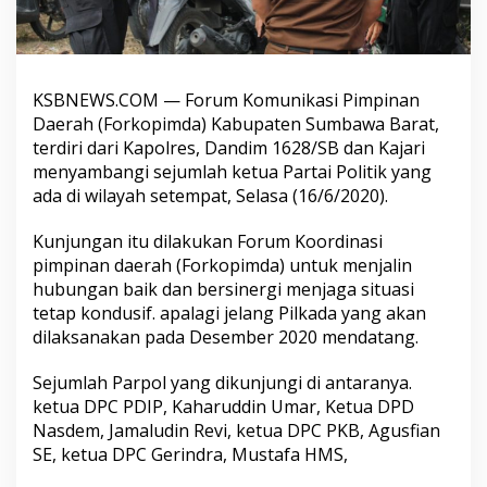
KSBNEWS.COM — Forum Komunikasi Pimpinan
Daerah (Forkopimda) Kabupaten Sumbawa Barat,
terdiri dari Kapolres, Dandim 1628/SB dan Kajari
menyambangi sejumlah ketua Partai Politik yang
ada di wilayah setempat, Selasa (16/6/2020).
Kunjungan itu dilakukan Forum Koordinasi
pimpinan daerah (Forkopimda) untuk menjalin
hubungan baik dan bersinergi menjaga situasi
tetap kondusif. apalagi jelang Pilkada yang akan
dilaksanakan pada Desember 2020 mendatang.
Sejumlah Parpol yang dikunjungi di antaranya.
ketua DPC PDIP, Kaharuddin Umar, Ketua DPD
Nasdem, Jamaludin Revi, ketua DPC PKB, Agusfian
SE, ketua DPC Gerindra, Mustafa HMS,