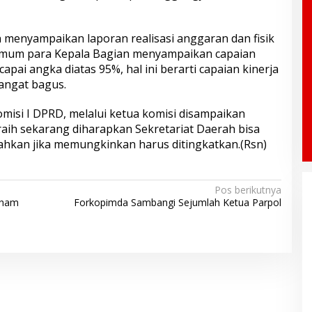
 menyampaikan laporan realisasi anggaran dan fisik
umum para Kepala Bagian menyampaikan capaian
pai angka diatas 95%, hal ini berarti capaian kinerja
sangat bagus.
Komisi I DPRD, melalui ketua komisi disampaikan
aih sekarang diharapkan Sekretariat Daerah bisa
hkan jika memungkinkan harus ditingkatkan.(Rsn)
Pos berikutnya
aham
Forkopimda Sambangi Sejumlah Ketua Parpol