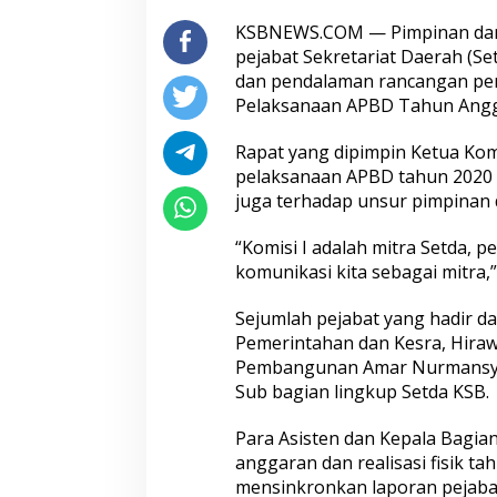
KSBNEWS.COM — Pimpinan dan 
pejabat Sekretariat Daerah (S
dan pendalaman rancangan pe
Pelaksanaan APBD Tahun Angg
Rapat yang dipimpin Ketua Ko
pelaksanaan APBD tahun 2020 d
juga terhadap unsur pimpinan d
“Komisi I adalah mitra Setda, 
komunikasi kita sebagai mitra,
Sejumlah pejabat yang hadir d
Pemerintahan dan Kesra, Hiraw
Pembangunan Amar Nurmansyah, 
Sub bagian lingkup Setda KSB.
Para Asisten dan Kepala Bagia
anggaran dan realisasi fisik 
mensinkronkan laporan pejab