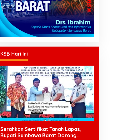
KSB Hari Ini
Serahkan Sertifikat Tanah Lapas,
Bupati Sumbawa Barat Dorong