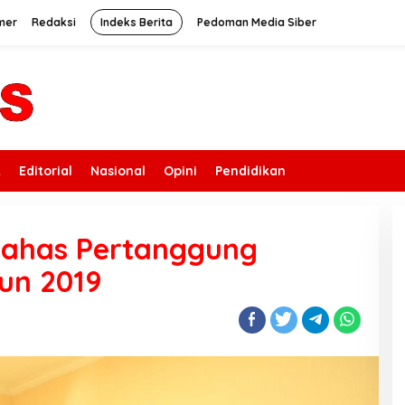
mer
Redaksi
Indeks Berita
Pedoman Media Siber
k
Editorial
Nasional
Opini
Pendidikan
Bahas Pertanggung
un 2019