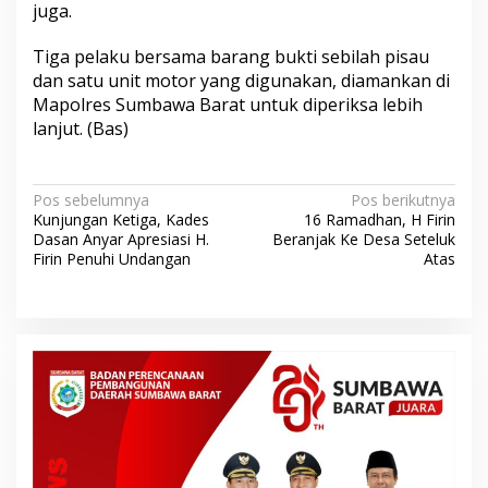
juga.
Tiga pelaku bersama barang bukti sebilah pisau
dan satu unit motor yang digunakan, diamankan di
Mapolres Sumbawa Barat untuk diperiksa lebih
lanjut. (Bas)
N
Pos sebelumnya
Pos berikutnya
Kunjungan Ketiga, Kades
16 Ramadhan, H Firin
a
Dasan Anyar Apresiasi H.
Beranjak Ke Desa Seteluk
v
Firin Penuhi Undangan
Atas
i
g
a
s
i
p
o