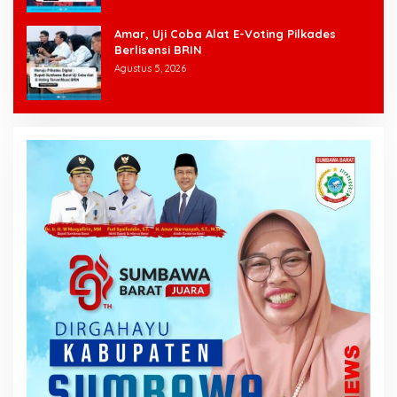
Amar, Uji Coba Alat E-Voting Pilkades
Berlisensi BRIN
Agustus 5, 2026