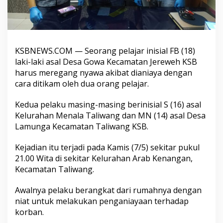
KSBNEWS.COM — Seorang pelajar inisial FB (18)
laki-laki asal Desa Gowa Kecamatan Jereweh KSB
harus meregang nyawa akibat dianiaya dengan
cara ditikam oleh dua orang pelajar.
Kedua pelaku masing-masing berinisial S (16) asal
Kelurahan Menala Taliwang dan MN (14) asal Desa
Lamunga Kecamatan Taliwang KSB.
Kejadian itu terjadi pada Kamis (7/5) sekitar pukul
21.00 Wita di sekitar Kelurahan Arab Kenangan,
Kecamatan Taliwang.
Awalnya pelaku berangkat dari rumahnya dengan
niat untuk melakukan penganiayaan terhadap
korban.