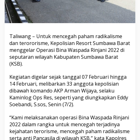
Taliwang – Untuk mencegah paham radikalisme
dan terororisme, Kepolisian Resort Sumbawa Barat
menggelar Operasi Bina Waspada Rinjani 2022 di
seputaran wilayah Kabupaten Sumbawa Barat
(KSB).
Kegiatan digelar sejak tanggal 07 Februari hingga
14 Februari, melibarkan 33 anggota kepolisian
dibawah komando AKP Arman Wijaya, selaku
Kaminlog Ops Res, seperti yang diungkapkan Eddy
Soebandi, S.sos, Senin (7/2).
“Kami melaksanakan operasi Bina Waspada Rinjani
2022 dalam rangka untuk mencegah terjadinya
kejahatan terorisme, mencegah paham radikalisme
serta anti Pancasila di wilayah KSB,” kata Kapolres