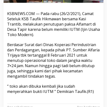
KSBNEWS.COM — Pada rabu (26/2/2021), Camat
Seteluk KSB Taufik Hikmawan bersama Kasi
Trantib, melakukan penutupan paksa Alfamart di
Desa Tapir karena belum memiliki IUTM (Ijin Usaha
Toko Modern).
Berdasar Surat dari Dinas Koperasi Perindustrian
dan Perdagangan, kepada pihak PT. Sumber Alfaria
Trijaya tbk tertanggal 8 Februari 2021 untuk
menutup operasional toko dalam jangka waktu
7×24 jam. Namun hingga pagi tadi belum ditutup
juga, sehingga kami dari pihak kecamatan
mengambil tindakan tegas.
” toko akan dibuka kembali jika sudah
menyerahkan bukti IUTM ” Demikian Taufik.(R1)