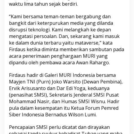
waktu lima tahun sejak berdiri.
“Kami bersama teman-teman bergabung dan
bangkit dari keterpurukan media yang dilanda
disrupsi teknologi. Kami melangkah ke depan
mengatasi persoalan. Dan, sekarang kami masuk
ke dalam dunia terbaru yaitu mataverse,” kata
Firdaus ketika diminta memberikan sambutan pada
acara penerimaan penghargaan MURI yang
dipandu oleh pembawa acara Awan Rahargo.
Firdaus hadir di Galeri MURI Indonesia bersama
Mayjen TNI (Purn) Joko Warsito (Dewan Pembina),
Ervik Arisusanto dan Dar Edi Yoga, keduanya
(penasihat SMSI), Sekretaris Jenderal SMSI Pusat
Mohammad Nasir, dan Humas SMSI Wisnu. Hadir
pula dalam kesempatan itu Ketua Forum Pemred
Siber Indonesia Bernadus Wilson Lumi.
Pencapaian SMSI perlu dicatat dan dirayakan
sebagai tanda syukur kehadirat Tuhan yang maha