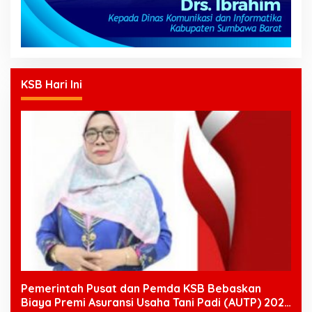
KSB Hari Ini
Pemerintah Pusat dan Pemda KSB Bebaskan
Biaya Premi Asuransi Usaha Tani Padi (AUTP) 2026