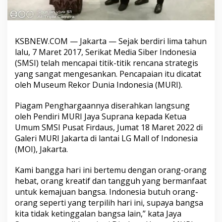
KSBNEW.COM — Jakarta — Sejak berdiri lima tahun
lalu, 7 Maret 2017, Serikat Media Siber Indonesia
(SMSI) telah mencapai titik-titik rencana strategis
yang sangat mengesankan. Pencapaian itu dicatat
oleh Museum Rekor Dunia Indonesia (MURI).
Piagam Penghargaannya diserahkan langsung
oleh Pendiri MURI Jaya Suprana kepada Ketua
Umum SMSI Pusat Firdaus, Jumat 18 Maret 2022 di
Galeri MURI Jakarta di lantai LG Mall of Indonesia
(MOI), Jakarta.
Kami bangga hari ini bertemu dengan orang-orang
hebat, orang kreatif dan tangguh yang bermanfaat
untuk kemajuan bangsa. Indonesia butuh orang-
orang seperti yang terpilih hari ini, supaya bangsa
kita tidak ketinggalan bangsa lain,” kata Jaya