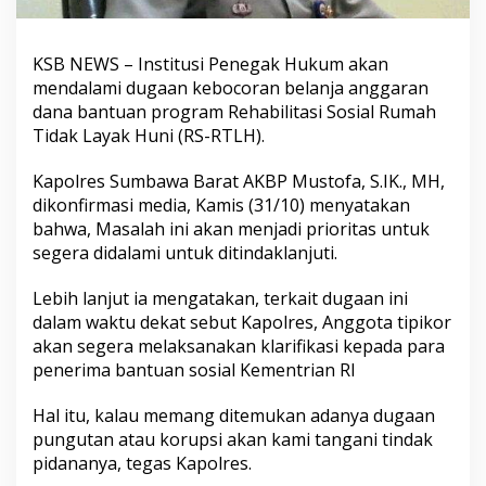
KSB NEWS – Institusi Penegak Hukum akan
mendalami dugaan kebocoran belanja anggaran
dana bantuan program Rehabilitasi Sosial Rumah
Tidak Layak Huni (RS-RTLH).
Kapolres Sumbawa Barat AKBP Mustofa, S.IK., MH,
dikonfirmasi media, Kamis (31/10) menyatakan
bahwa, Masalah ini akan menjadi prioritas untuk
segera didalami untuk ditindaklanjuti.
Lebih lanjut ia mengatakan, terkait dugaan ini
dalam waktu dekat sebut Kapolres, Anggota tipikor
akan segera melaksanakan klarifikasi kepada para
penerima bantuan sosial Kementrian RI
Hal itu, kalau memang ditemukan adanya dugaan
pungutan atau korupsi akan kami tangani tindak
pidananya, tegas Kapolres.