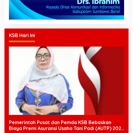
KSB Hari Ini
Pemerintah Pusat dan Pemda KSB Bebaskan
Biaya Premi Asuransi Usaha Tani Padi (AUTP) 2026