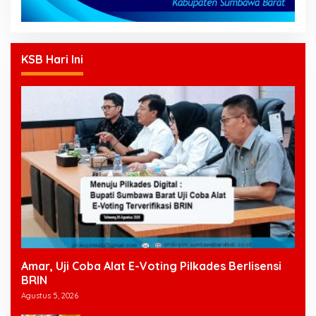
KSB Hari Ini
Amar, Uji Coba Alat E-Voting Pilkades Berlisensi
BRIN
Agustus 5, 2026