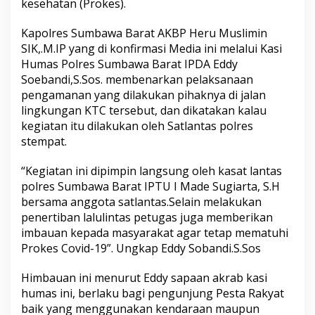
kesehatan (Prokes).
Kapolres Sumbawa Barat AKBP Heru Muslimin
SIK,.M.IP yang di konfirmasi Media ini melalui Kasi
Humas Polres Sumbawa Barat IPDA Eddy
Soebandi,S.Sos. membenarkan pelaksanaan
pengamanan yang dilakukan pihaknya di jalan
lingkungan KTC tersebut, dan dikatakan kalau
kegiatan itu dilakukan oleh Satlantas polres
stempat.
“Kegiatan ini dipimpin langsung oleh kasat lantas
polres Sumbawa Barat IPTU I Made Sugiarta, S.H
bersama anggota satlantas.Selain melakukan
penertiban lalulintas petugas juga memberikan
imbauan kepada masyarakat agar tetap mematuhi
Prokes Covid-19”. Ungkap Eddy Sobandi.S.Sos
Himbauan ini menurut Eddy sapaan akrab kasi
humas ini, berlaku bagi pengunjung Pesta Rakyat
baik yang menggunakan kendaraan maupun