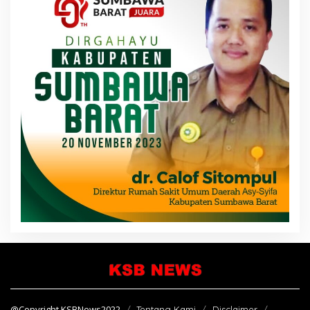
@Copyright KSBNews2022
Tentang Kami
Disclaimer