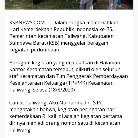
KSBNEWS.COM — Dalam rangka memeriahkan
Hari Kemerdekaan Republik Indonesia ke-75.
Pemerintah Kecamatan Taliwang, Kabupaten
Sumbawa Barat (KSB) menggelar beragam
kegiatan perlombaan.
Beragam kegiatan yang di pusatkan di Halaman
Kantor Kecamatan tersebut, diikuti oleh seluruh
staf Kecamatan dan Tim Penggerak Pemberdayaan
Kesejahteraan Keluarga (TP-PKK) Kecamatan
Taliwang. Selasa (18/8/2020).
Camat Taliwang, Aku Nurrahmadin, S.Pd
mengatakan bahwa, kegiatan peringatan hari
kemerdekaan RI kali ini adalah kegiatan pertama
dirinya menjadi orang nomor satu di Kecamatan
Taliwang.