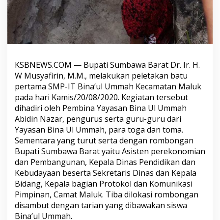
KSBNEWS.COM — Bupati Sumbawa Barat Dr. Ir. H.
W Musyafirin, M.M., melakukan peletakan batu
pertama SMP-IT Bina’ul Ummah Kecamatan Maluk
pada hari Kamis/20/08/2020. Kegiatan tersebut
dihadiri oleh Pembina Yayasan Bina Ul Ummah
Abidin Nazar, pengurus serta guru-guru dari
Yayasan Bina Ul Ummah, para toga dan toma.
Sementara yang turut serta dengan rombongan
Bupati Sumbawa Barat yaitu Asisten perekonomian
dan Pembangunan, Kepala Dinas Pendidikan dan
Kebudayaan beserta Sekretaris Dinas dan Kepala
Bidang, Kepala bagian Protokol dan Komunikasi
Pimpinan, Camat Maluk. Tiba dilokasi rombongan
disambut dengan tarian yang dibawakan siswa
Bina’ul Ummah.