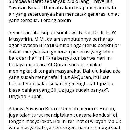
Sumbawa Barat sebanyak 230 orang. “InsyAllah
Yayasan Bina’ul Ummah akan tetap menjadi mata
air yang seterusnya akan mencetak generasi umat
yang terbaik”. Terang abidin.
Sementara itu Bupati Sumbawa Barat, Dr. Ir. H. W
Musyafirin, M.M., dalam sambutannya berharap
agar Yayasan Bina’ul Ummah agar terus berikhtiar
dalam menyiapkan generasi penerus yang lebih
baik dari hari ini. “Kita bersyukur bahwa hari ini
budaya membaca Al-Quran sudah semakin
meningkat di tengah masyarakat. Dahulu kalau ada
yang sudah menghafal 1 juz Al-Quran, itu luar
biasa, tetapi kalau sekarang menghafal 1 juz itu
biasa bahkan yang 30 juz juga sudah banyak”,
Ungkap Bupati.
Adanya Yayasan Bina’ul Ummah menurut Bupati,
juga telah turut menciptakan suasana kondusif di
tengah masyarakat. Hal ini terlihat di wilayah Maluk
yang masyarkatnya heterogen, namun hingga saat