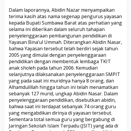
Dalam laporannya, Abidin Nazar menyampaikan
terima kasih atas nama segenap pengurus yayasan
kepada Bupati Sumbawa Barat atas perhatian yang
selama ini diberikan dalam seluruh tahapan
penyelenggaraan pembangunan pendidikan di
Yayasan Bina’ul Ummah. Diterangkan Abidin Nasar,
bahwa Yayasan tersebut telah berdiri sejak tahun
2005 yang dimulai dengan penyelenggaraan
pendidikan dengan membentuk lembaga TKIT
anak sholeh pada tahun 2006. Kemudian
selanjutnya dilaksanakan penyelenggaraan SMPIT
yang pada saat ini muridnya hanya 8 orang, dan
Alhamdulillah hingga tahun ini telah menamatkan
sebanyak 127 murid, ungkap Abidin Nasar. Dalam
penyelenggaraan pendidikan, disebutkan abidin,
bahwa saat ini terdapat sebanyak 74 orang guru
yang mengabdikan dirinya di yayasan tersebut.
Sementara total semua guru yang bergabung di
Jaringan Sekolah Islam Terpadu (JSIT) yang ada di