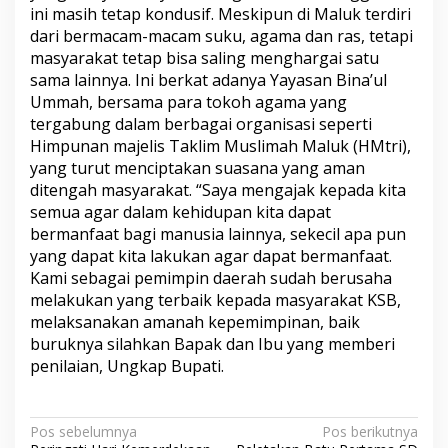
ini masih tetap kondusif. Meskipun di Maluk terdiri
dari bermacam-macam suku, agama dan ras, tetapi
masyarakat tetap bisa saling menghargai satu
sama lainnya. Ini berkat adanya Yayasan Bina’ul
Ummah, bersama para tokoh agama yang
tergabung dalam berbagai organisasi seperti
Himpunan majelis Taklim Muslimah Maluk (HMtri),
yang turut menciptakan suasana yang aman
ditengah masyarakat. “Saya mengajak kepada kita
semua agar dalam kehidupan kita dapat
bermanfaat bagi manusia lainnya, sekecil apa pun
yang dapat kita lakukan agar dapat bermanfaat.
Kami sebagai pemimpin daerah sudah berusaha
melakukan yang terbaik kepada masyarakat KSB,
melaksanakan amanah kepemimpinan, baik
buruknya silahkan Bapak dan Ibu yang memberi
penilaian, Ungkap Bupati.
N
Pos sebelumnya
Pos berikutnya