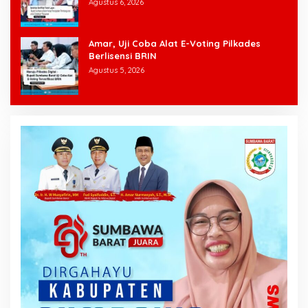
Agustus 6, 2026
Amar, Uji Coba Alat E-Voting Pilkades
Berlisensi BRIN
Agustus 5, 2026