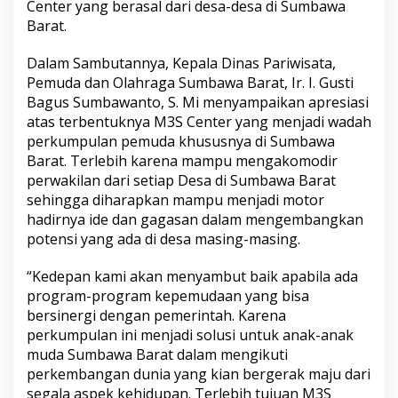
Center yang berasal dari desa-desa di Sumbawa
Barat.
Dalam Sambutannya, Kepala Dinas Pariwisata,
Pemuda dan Olahraga Sumbawa Barat, Ir. I. Gusti
Bagus Sumbawanto, S. Mi menyampaikan apresiasi
atas terbentuknya M3S Center yang menjadi wadah
perkumpulan pemuda khususnya di Sumbawa
Barat. Terlebih karena mampu mengakomodir
perwakilan dari setiap Desa di Sumbawa Barat
sehingga diharapkan mampu menjadi motor
hadirnya ide dan gagasan dalam mengembangkan
potensi yang ada di desa masing-masing.
“Kedepan kami akan menyambut baik apabila ada
program-program kepemudaan yang bisa
bersinergi dengan pemerintah. Karena
perkumpulan ini menjadi solusi untuk anak-anak
muda Sumbawa Barat dalam mengikuti
perkembangan dunia yang kian bergerak maju dari
segala aspek kehidupan. Terlebih tujuan M3S