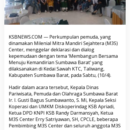
KSBNEWS.COM — Perkumpulan pemuda, yang
dinamakan Milenial Mitra Mandiri Sejahtera (M3S)
Center, menggelar deklarasi dan dialog
kepemudaan dengan tema ‘Membangun Bersama
Menuju Kemandirian Sumbawa Barat’ yang
dilaksanakan di Kedai Sawah KTC, Taliwang,
Kabupaten Sumbawa Barat, pada Sabtu, (10/4).
Hadir dalam acara tersebut, Kepala Dinas
Pariwisata, Pemuda dan Olahraga Sumbawa Barat
Ir. I. Gusti Bagus Sumbawanto, S. Mi, Kepala Seksi
Koperasi dan UMKM Diskoperindag KSB Apriadi,
Ketua DPD KNPI KSB Randy Darmansyah, Ketua
M3S Center Erry Satriyawan, SH, CPCLE, beberapa
Pembimbing M3S Center dan seluruh anggota M3S