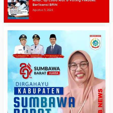
Amar, Uji Coba Alat E-Voting Pilkades
Berlisensi BRIN
Agustus 5, 2026