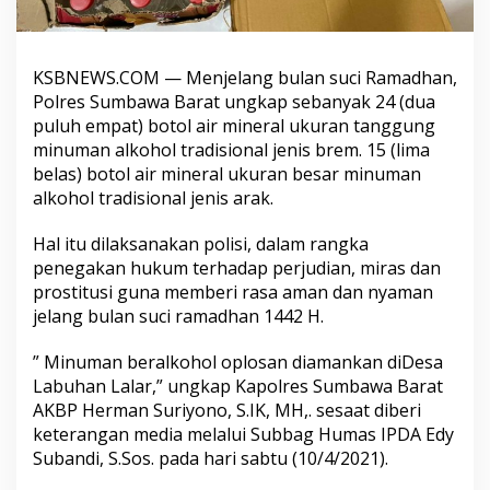
KSBNEWS.COM — Menjelang bulan suci Ramadhan,
Polres Sumbawa Barat ungkap sebanyak 24 (dua
puluh empat) botol air mineral ukuran tanggung
minuman alkohol tradisional jenis brem. 15 (lima
belas) botol air mineral ukuran besar minuman
alkohol tradisional jenis arak.
Hal itu dilaksanakan polisi, dalam rangka
penegakan hukum terhadap perjudian, miras dan
prostitusi guna memberi rasa aman dan nyaman
jelang bulan suci ramadhan 1442 H.
” Minuman beralkohol oplosan diamankan diDesa
Labuhan Lalar,” ungkap Kapolres Sumbawa Barat
AKBP Herman Suriyono, S.IK, MH,. sesaat diberi
keterangan media melalui Subbag Humas IPDA Edy
Subandi, S.Sos. pada hari sabtu (10/4/2021).