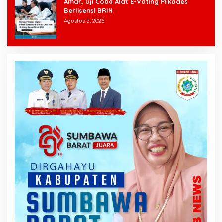
Amar, Uji Coba Alat E-Voting Pilkades
Berlisensi BRIN
Agustus 5, 2026