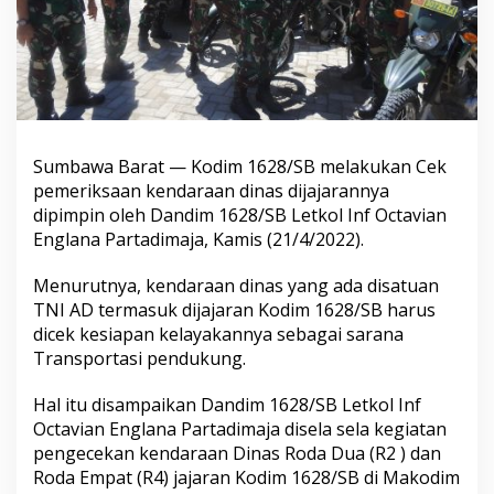
Sumbawa Barat — Kodim 1628/SB melakukan Cek
pemeriksaan kendaraan dinas dijajarannya
dipimpin oleh Dandim 1628/SB Letkol Inf Octavian
Englana Partadimaja, Kamis (21/4/2022).
Menurutnya, kendaraan dinas yang ada disatuan
TNI AD termasuk dijajaran Kodim 1628/SB harus
dicek kesiapan kelayakannya sebagai sarana
Transportasi pendukung.
Hal itu disampaikan Dandim 1628/SB Letkol Inf
Octavian Englana Partadimaja disela sela kegiatan
pengecekan kendaraan Dinas Roda Dua (R2 ) dan
Roda Empat (R4) jajaran Kodim 1628/SB di Makodim