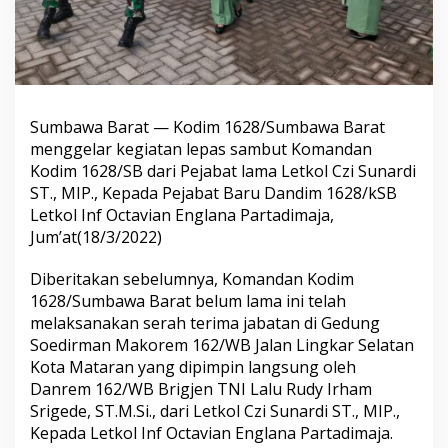
Sumbawa Barat — Kodim 1628/Sumbawa Barat
menggelar kegiatan lepas sambut Komandan
Kodim 1628/SB dari Pejabat lama Letkol Czi Sunardi
ST., MIP., Kepada Pejabat Baru Dandim 1628/kSB
Letkol Inf Octavian Englana Partadimaja,
Jum’at(18/3/2022)
Diberitakan sebelumnya, Komandan Kodim
1628/Sumbawa Barat belum lama ini telah
melaksanakan serah terima jabatan di Gedung
Soedirman Makorem 162/WB Jalan Lingkar Selatan
Kota Mataran yang dipimpin langsung oleh
Danrem 162/WB Brigjen TNI Lalu Rudy Irham
Srigede, ST.M.Si., dari Letkol Czi Sunardi ST., MIP.,
Kepada Letkol Inf Octavian Englana Partadimaja.