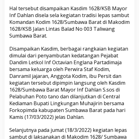
Hal tersebut disampaikan Kasdim 1628/KSB Mayor
Inf Dahlan disela sela kegiatan tradisi lepas sambut
Komandan Kodim 1628/Sumbawa Barat di Makodim
1628/KSB Jalan Lintas Balad No 003 Taliwang
Sumbawa Barat.
Disampaikan Kasdim, berbagai rangkaian kegiatan
dimulai dari penyambutan kedatangan Pejabat
Dandim Letkol Inf Octavian Englana Partadimaja
bersama keluarga oleh Perwira Staf Kodim,
Danramil jajaran, Anggota Kodim, ibu Persit dan
kegiatan tersebut dipimpin langsung oleh Kasdim
1628/Sumbawa Barat Mayor Inf Dahlan S.sos di
Pelabuhan Poto tano dan dilanjutkan di Central
Kediaman Bupati Lingkungan Muhajirin bersama
Forkopimda kabupaten Sumbawa Barat pada hari
Kamis (17/03/2022) jelas Dahlan.
Selanjutnya pada jumat (18/3/2022) kegiatan lepas
sambut di laksanakan di Makodim 1628/ Sumbawa