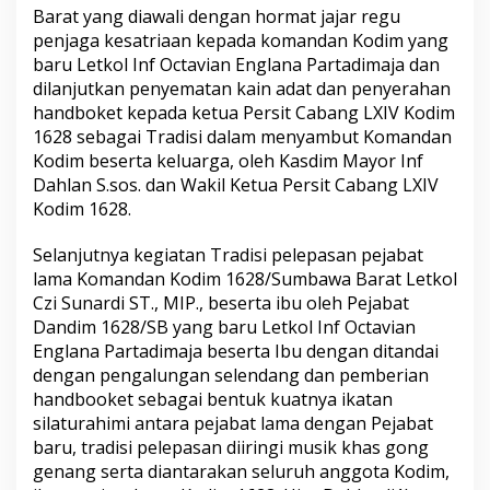
Barat yang diawali dengan hormat jajar regu
penjaga kesatriaan kepada komandan Kodim yang
baru Letkol Inf Octavian Englana Partadimaja dan
dilanjutkan penyematan kain adat dan penyerahan
handboket kepada ketua Persit Cabang LXIV Kodim
1628 sebagai Tradisi dalam menyambut Komandan
Kodim beserta keluarga, oleh Kasdim Mayor Inf
Dahlan S.sos. dan Wakil Ketua Persit Cabang LXIV
Kodim 1628.
Selanjutnya kegiatan Tradisi pelepasan pejabat
lama Komandan Kodim 1628/Sumbawa Barat Letkol
Czi Sunardi ST., MIP., beserta ibu oleh Pejabat
Dandim 1628/SB yang baru Letkol Inf Octavian
Englana Partadimaja beserta Ibu dengan ditandai
dengan pengalungan selendang dan pemberian
handbooket sebagai bentuk kuatnya ikatan
silaturahimi antara pejabat lama dengan Pejabat
baru, tradisi pelepasan diiringi musik khas gong
genang serta diantarakan seluruh anggota Kodim,