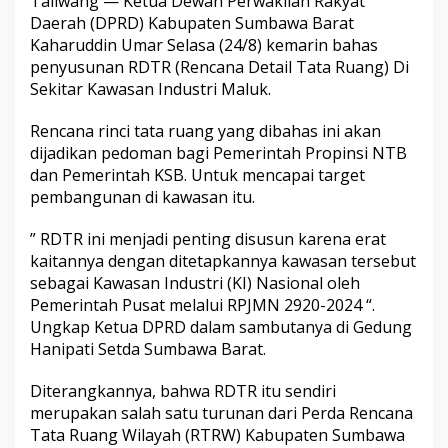
Taliwang — Ketua Dewan Perwakilan Rakyat
Daerah (DPRD) Kabupaten Sumbawa Barat
Kaharuddin Umar Selasa (24/8) kemarin bahas
penyusunan RDTR (Rencana Detail Tata Ruang) Di
Sekitar Kawasan Industri Maluk.
Rencana rinci tata ruang yang dibahas ini akan
dijadikan pedoman bagi Pemerintah Propinsi NTB
dan Pemerintah KSB. Untuk mencapai target
pembangunan di kawasan itu.
” RDTR ini menjadi penting disusun karena erat
kaitannya dengan ditetapkannya kawasan tersebut
sebagai Kawasan Industri (KI) Nasional oleh
Pemerintah Pusat melalui RPJMN 2920-2024 “.
Ungkap Ketua DPRD dalam sambutanya di Gedung
Hanipati Setda Sumbawa Barat.
Diterangkannya, bahwa RDTR itu sendiri
merupakan salah satu turunan dari Perda Rencana
Tata Ruang Wilayah (RTRW) Kabupaten Sumbawa