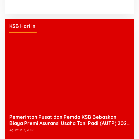
KSB Hari Ini
Pemerintah Pusat dan Pemda KSB Bebaskan
Biaya Premi Asuransi Usaha Tani Padi (AUTP) 2026
Bagi Petani
Agustus 7, 2026