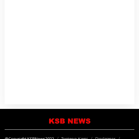
@Copyright KSBNews2022
Tentang Kami
Disclaimer