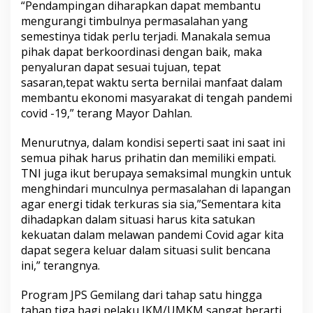
“Pendampingan diharapkan dapat membantu
mengurangi timbulnya permasalahan yang
semestinya tidak perlu terjadi. Manakala semua
pihak dapat berkoordinasi dengan baik, maka
penyaluran dapat sesuai tujuan, tepat
sasaran,tepat waktu serta bernilai manfaat dalam
membantu ekonomi masyarakat di tengah pandemi
covid -19,” terang Mayor Dahlan.
Menurutnya, dalam kondisi seperti saat ini saat ini
semua pihak harus prihatin dan memiliki empati.
TNI juga ikut berupaya semaksimal mungkin untuk
menghindari munculnya permasalahan di lapangan
agar energi tidak terkuras sia sia,”Sementara kita
dihadapkan dalam situasi harus kita satukan
kekuatan dalam melawan pandemi Covid agar kita
dapat segera keluar dalam situasi sulit bencana
ini,” terangnya.
Program JPS Gemilang dari tahap satu hingga
tahap tiga bagi pelaku IKM/UMKM sangat berarti