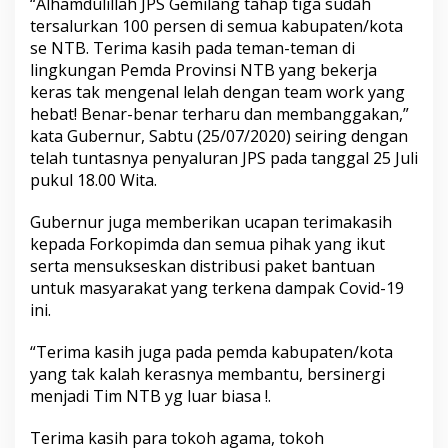
“Alhamdulillah JPS Gemilang tahap tiga sudah
tersalurkan 100 persen di semua kabupaten/kota
se NTB. Terima kasih pada teman-teman di
lingkungan Pemda Provinsi NTB yang bekerja
keras tak mengenal lelah dengan team work yang
hebat! Benar-benar terharu dan membanggakan,”
kata Gubernur, Sabtu (25/07/2020) seiring dengan
telah tuntasnya penyaluran JPS pada tanggal 25 Juli
pukul 18.00 Wita.
Gubernur juga memberikan ucapan terimakasih
kepada Forkopimda dan semua pihak yang ikut
serta mensukseskan distribusi paket bantuan
untuk masyarakat yang terkena dampak Covid-19
ini.
“Terima kasih juga pada pemda kabupaten/kota
yang tak kalah kerasnya membantu, bersinergi
menjadi Tim NTB yg luar biasa !.
Terima kasih para tokoh agama, tokoh