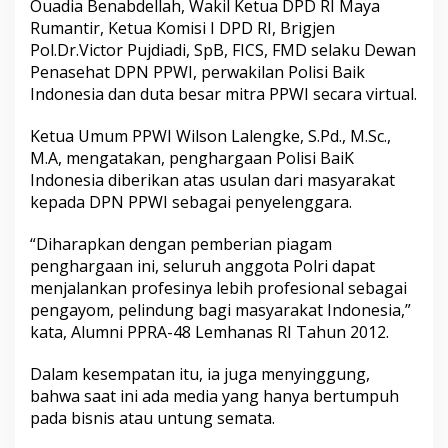
Ouadia Benabdellah, Wakil Ketua DPD RI Maya
Rumantir, Ketua Komisi I DPD RI, Brigjen
Pol.Dr.Victor Pujdiadi, SpB, FICS, FMD selaku Dewan
Penasehat DPN PPWI, perwakilan Polisi Baik
Indonesia dan duta besar mitra PPWI secara virtual.
Ketua Umum PPWI Wilson Lalengke, S.Pd., M.Sc.,
M.A, mengatakan, penghargaan Polisi BaiK
Indonesia diberikan atas usulan dari masyarakat
kepada DPN PPWI sebagai penyelenggara.
“Diharapkan dengan pemberian piagam
penghargaan ini, seluruh anggota Polri dapat
menjalankan profesinya lebih profesional sebagai
pengayom, pelindung bagi masyarakat Indonesia,”
kata, Alumni PPRA-48 Lemhanas RI Tahun 2012.
Dalam kesempatan itu, ia juga menyinggung,
bahwa saat ini ada media yang hanya bertumpuh
pada bisnis atau untung semata.