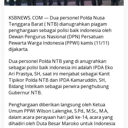
KSBNEWS. COM — Dua personel Polda Nusa
Tenggara Barat ( NTB) dianugrahkan piagam
penghargaan sebagai polisi baik indonesia oleh
Dewan Pengurus Nasional (DPN) Persatuan
Pewarta Warga Indonesia (PPWI) kamis (11/11)
dijakarta.
Dua personel Polda NTB yang di anugrahkan
sebagai polisi baik indonesia ini adalah IPDA Eko
Ari Prastya, SH, saat ini menjabat sebagai Kanit
Tipikor Polda NTB dan IPDA Kamaruddin, SH,
Bidang Intelkam sebagai perwira penghubung
Gubernur NTB.
Penghargaan diberikan langsung oleh Ketua
Umum PPWI Wilson Lalengke, S.Pd., M.Sc., M.A,
dalam acara perayaan hari jadi ke-14, acara yang
dihadiri oleh Duta Besar Maroko untuk Indonesia