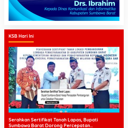
KSB Hari Ini
Serahkan Sertifikat Tanah Lapas, Bupati
Sumbawa Barat Dorong Percepatan