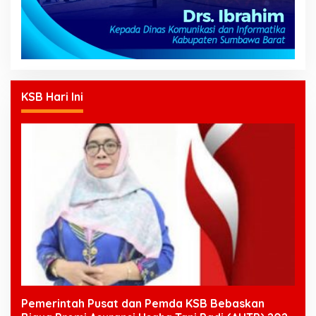
KSB Hari Ini
Pemerintah Pusat dan Pemda KSB Bebaskan