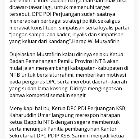
parlemen. 6 kursi adalah harga mati dan tidak bisa
ditawar-tawar lagi, untuk memenuhi target
tersebut, DPC PDI Perjuangan sudah saatnya
menerapkan berbagai strategi politik sekaligus
merawat konstituen, simpatisan serta loyalis partai.
“Jangan sampai ada kader, loyalis dan simpatisan
yang keluar dari kandang”,Harap W. Musyafirin
Dujelaskan Mustafirin kalau dirinya selaku Ketua
Badan Pemenangan Pemilu Provinsi NTB akan
mulai jalan menyambangi kabupaten-kabupaten di
NTB untuk bersilaturrahmi, memberikan motivasi
pada pengurus DPC serta merebut daerah-daerah
yang sudah lama kosong. Dirinya mengingatkan
bahwa kompetisi semakin sengit.
Menyikapi hal itu, Ketua DPC PDI Perjuangan KSB,
Kaharuddin Umar langsung merespon harapan
ketua Bappilu NTB dengan segera membentuk
serta menunjuk Panitia pembangunan Kantor
Sekretariat DPC PDIP KSB. Sarimin menjadi ketua