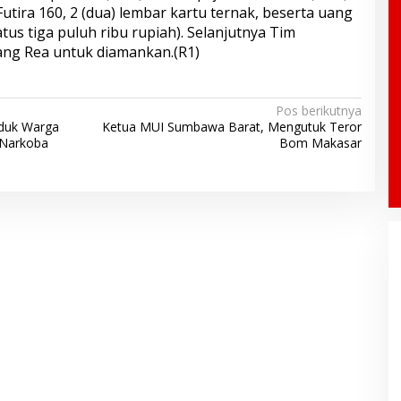
Futira 160, 2 (dua) lembar kartu ternak, beserta uang
ratus tiga puluh ribu rupiah). Selanjutnya Tim
ng Rea untuk diamankan.(R1)
Pos berikutnya
iduk Warga
Ketua MUI Sumbawa Barat, Mengutuk Teror
 Narkoba
Bom Makasar