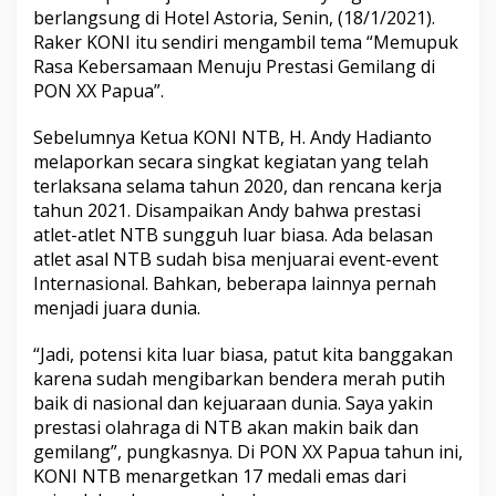
berlangsung di Hotel Astoria, Senin, (18/1/2021).
Raker KONI itu sendiri mengambil tema “Memupuk
Rasa Kebersamaan Menuju Prestasi Gemilang di
PON XX Papua”.
Sebelumnya Ketua KONI NTB, H. Andy Hadianto
melaporkan secara singkat kegiatan yang telah
terlaksana selama tahun 2020, dan rencana kerja
tahun 2021. Disampaikan Andy bahwa prestasi
atlet-atlet NTB sungguh luar biasa. Ada belasan
atlet asal NTB sudah bisa menjuarai event-event
Internasional. Bahkan, beberapa lainnya pernah
menjadi juara dunia.
“Jadi, potensi kita luar biasa, patut kita banggakan
karena sudah mengibarkan bendera merah putih
baik di nasional dan kejuaraan dunia. Saya yakin
prestasi olahraga di NTB akan makin baik dan
gemilang”, pungkasnya. Di PON XX Papua tahun ini,
KONI NTB menargetkan 17 medali emas dari