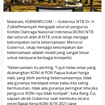
Mataram, KSBNEWS.COM — Gubernur NTB Dr. H
Zulkieflimansyah mengajak seluruh pengurus
Komite Olahraga Nasional Indonesia (KONI) NTB
dan seluruh atlet di NTB untuk tetap menjaga
kekompakan serta kebersamaan. Menurut
Gubernur, sikap menjaga kekompakan dan
kebersamaan adalah modal yang sangat besar
untuk menjuarai berbagai kompetisi.
“Kebersamaan itu penting. Tujuh belas emas yang
dicanangkan KONI di PON Papua bukan harga
mati, yang lebih penting kebersamaannya, tidak
ada gunanya mendapat emas kalau kita saling
bermusuhan, tidak ada gunanya peringkat lima jika
pengurus KONI-nya tidak kompak”, kata Bang Zul,
sapaan akrab Gubernur saat membuka secara
resmi Rapat Kerja KONI NTB 2021 yang