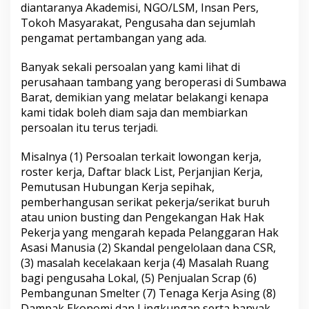
diantaranya Akademisi, NGO/LSM, Insan Pers,
Tokoh Masyarakat, Pengusaha dan sejumlah
pengamat pertambangan yang ada.
Banyak sekali persoalan yang kami lihat di
perusahaan tambang yang beroperasi di Sumbawa
Barat, demikian yang melatar belakangi kenapa
kami tidak boleh diam saja dan membiarkan
persoalan itu terus terjadi.
Misalnya (1) Persoalan terkait lowongan kerja,
roster kerja, Daftar black List, Perjanjian Kerja,
Pemutusan Hubungan Kerja sepihak,
pemberhangusan serikat pekerja/serikat buruh
atau union busting dan Pengekangan Hak Hak
Pekerja yang mengarah kepada Pelanggaran Hak
Asasi Manusia (2) Skandal pengelolaan dana CSR,
(3) masalah kecelakaan kerja (4) Masalah Ruang
bagi pengusaha Lokal, (5) Penjualan Scrap (6)
Pembangunan Smelter (7) Tenaga Kerja Asing (8)
Dampak Ekonomi dan Lingkungan serta banyak