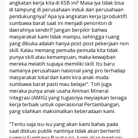
angkatan kerja kita di KSB ini? Masa iya tidak bisa
di tampung di perusahaan induk dan perusahaan
pendukungnya? Apa iya angkatan kerja (produktif)
sumbawa barat saat ini menjadi penonton di
daerahnya sendiri? Jangan berpikir bahwa
masyarakat kami tidak mampu, sehingga ruang
yang dibuka adalah hanya post-post pekerjaan non
skill. Kalau memang pemuda-pemuda kita tidak
punya skill atau kemampuan, maka kewajiban
mereka melatih supaya memiliki skill. Itu baru
namanya perusahaan nasional yang pro terhadap
masyarakat lokal dan kami kira anak-muda
sumbawa barat pasti mau belajar”. Toh juga
meraka punya anak usaha Amman Mineral
Integrasi (AMIG) yang tugasnya meyiapkan tenaga
kerja terbaik untuk operasional Pertambangan,
yang silahkan maksimalkan keberadaan kami.
“Tentu saja isu-isu yang akan kami bahas pada
saat diskusi publik nantinya tidak akan berhenti
sampai Sumbawa Barat saja, kami akan lengkapi