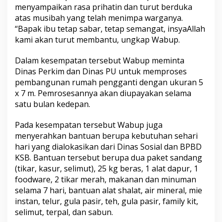
menyampaikan rasa prihatin dan turut berduka
atas musibah yang telah menimpa warganya.
“Bapak ibu tetap sabar, tetap semangat, insyaAllah
kami akan turut membantu, ungkap Wabup.
Dalam kesempatan tersebut Wabup meminta
Dinas Perkim dan Dinas PU untuk memproses
pembangunan rumah pengganti dengan ukuran 5
x 7 m. Pemrosesannya akan diupayakan selama
satu bulan kedepan.
Pada kesempatan tersebut Wabup juga
menyerahkan bantuan berupa kebutuhan sehari
hari yang dialokasikan dari Dinas Sosial dan BPBD
KSB. Bantuan tersebut berupa dua paket sandang
(tikar, kasur, selimut), 25 kg beras, 1 alat dapur, 1
foodware, 2 tikar merah, makanan dan minuman
selama 7 hari, bantuan alat shalat, air mineral, mie
instan, telur, gula pasir, teh, gula pasir, family kit,
selimut, terpal, dan sabun.