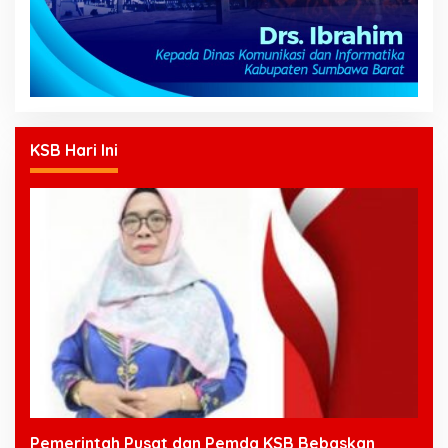
KSB Hari Ini
Pemerintah Pusat dan Pemda KSB Bebaskan