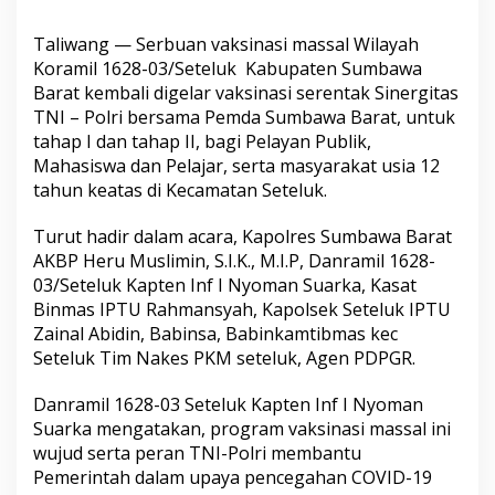
Taliwang — Serbuan vaksinasi massal Wilayah
Koramil 1628-03/Seteluk Kabupaten Sumbawa
Barat kembali digelar vaksinasi serentak Sinergitas
TNI – Polri bersama Pemda Sumbawa Barat, untuk
tahap I dan tahap II, bagi Pelayan Publik,
Mahasiswa dan Pelajar, serta masyarakat usia 12
tahun keatas di Kecamatan Seteluk.
Turut hadir dalam acara, Kapolres Sumbawa Barat
AKBP Heru Muslimin, S.I.K., M.I.P, Danramil 1628-
03/Seteluk Kapten Inf I Nyoman Suarka, Kasat
Binmas IPTU Rahmansyah, Kapolsek Seteluk IPTU
Zainal Abidin, Babinsa, Babinkamtibmas kec
Seteluk Tim Nakes PKM seteluk, Agen PDPGR.
Danramil 1628-03 Seteluk Kapten Inf I Nyoman
Suarka mengatakan, program vaksinasi massal ini
wujud serta peran TNI-Polri membantu
Pemerintah dalam upaya pencegahan COVID-19