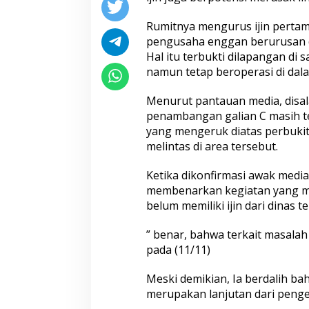
Rumitnya mengurus ijin perta
pengusaha enggan berurusan d
Hal itu terbukti dilapangan di 
namun tetap beroperasi di dal
Menurut pantauan media, disal
penambangan galian C masih teta
yang mengeruk diatas perbuki
melintas di area tersebut.
Ketika dikonfirmasi awak media
membenarkan kegiatan yang me
belum memiliki ijin dari dinas te
” benar, bahwa terkait masalah
pada (11/11)
Meski demikian, Ia berdalih b
merupakan lanjutan dari penge