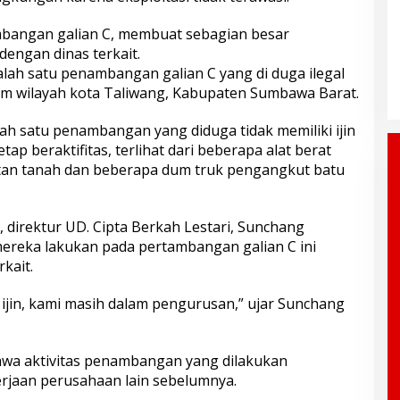
mbangan galian C, membuat sebagian besar
engan dinas terkait.
salah satu penambangan galian C yang di duga ilegal
am wilayah kota Taliwang, Kabupaten Sumbawa Barat.
ah satu penambangan yang diduga tidak memiliki ijin
p beraktifitas, terlihat dari beberapa alat berat
tan tanah dan beberapa dum truk pengangkut batu
, direktur UD. Cipta Berkah Lestari, Sunchang
reka lakukan pada pertambangan galian C ini
rkait.
 ijin, kami masih dalam pengurusan,” ujar Sunchang
ahwa aktivitas penambangan yang dilakukan
rjaan perusahaan lain sebelumnya.