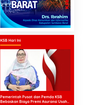
KSB Hari Ini
Pemerintah Pusat dan Pemda KSB
Bebaskan Biaya Premi Asuransi Usaha