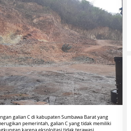
ngan galian C di kabupaten Sumbawa Barat yang
n merugikan pemerintah, galian C yang tidak memiliki
ngkungan karena eksploitasi tidak terawasi.