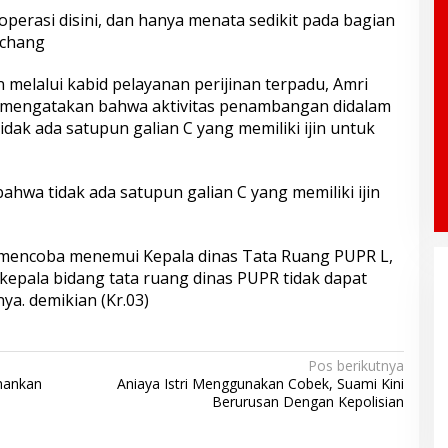
perasi disini, dan hanya menata sedikit pada bagian
nchang
n melalui kabid pelayanan perijinan terpadu, Amri
 mengatakan bahwa aktivitas penambangan didalam
idak ada satupun galian C yang memiliki ijin untuk
ahwa tidak ada satupun galian C yang memiliki ijin
i mencoba menemui Kepala dinas Tata Ruang PUPR L,
, kepala bidang tata ruang dinas PUPR tidak dapat
a. demikian (Kr.03)
Pos berikutnya
mankan
Aniaya Istri Menggunakan Cobek, Suami Kini
Berurusan Dengan Kepolisian