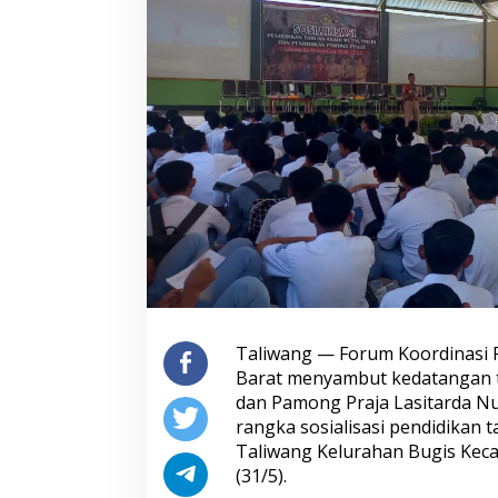
Taliwang — Forum Koordinasi
Barat menyambut kedatangan tar
dan Pamong Praja Lasitarda Nu
rangka sosialisasi pendidikan
Taliwang Kelurahan Bugis Kec
(31/5).