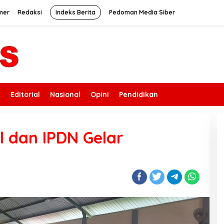
mer
Redaksi
Indeks Berita
Pedoman Media Siber
k
Editorial
Nasional
Opini
Pendidikan
l dan IPDN Gelar