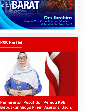
KSB Hari Ini
Pemerintah Pusat dan Pemda KSB
Bebaskan Biaya Premi Asuransi Usaha