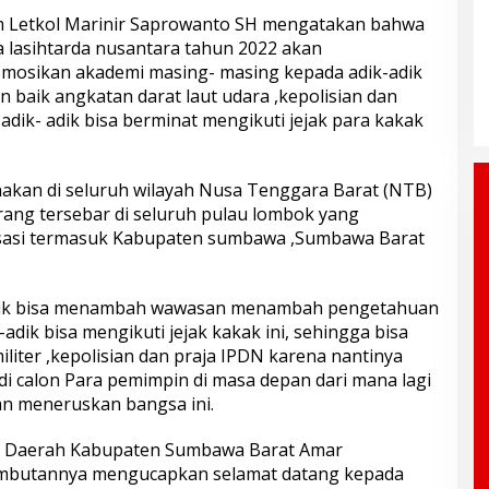
m Letkol Marinir Saprowanto SH mengatakan bahwa
 lasihtarda nusantara tahun 2022 akan
mosikan akademi masing- masing kepada adik-adik
n baik angkatan darat laut udara ,kepolisian dan
adik- adik bisa berminat mengikuti jejak para kakak
sanakan di seluruh wilayah Nusa Tenggara Barat (NTB)
rang tersebar di seluruh pulau lombok yang
isasi termasuk Kabupaten sumbawa ,Sumbawa Barat
dik bisa menambah wawasan menambah pengetahuan
ik bisa mengikuti jejak kakak ini, sehingga bisa
iter ,kepolisian dan praja IPDN karena nantinya
di calon Para pemimpin di masa depan dari mana lagi
kan meneruskan bangsa ini.
is Daerah Kabupaten Sumbawa Barat Amar
ambutannya mengucapkan selamat datang kepada