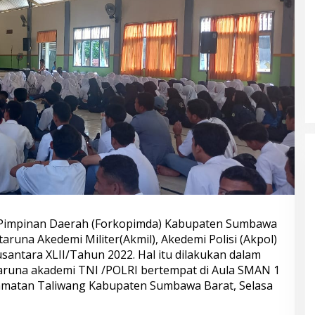
 Pimpinan Daerah (Forkopimda) Kabupaten Sumbawa
una Akedemi Militer(Akmil), Akedemi Polisi (Akpol)
santara XLII/Tahun 2022. Hal itu dilakukan dalam
 taruna akademi TNI /POLRI bertempat di Aula SMAN 1
amatan Taliwang Kabupaten Sumbawa Barat, Selasa