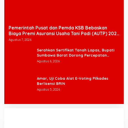
Pemerintah Pusat dan Pemda KSB Bebaskan
Biaya Premi Asuransi Usaha Tani Padi (AUTP) 2026
Bagi Petani
Agustus 7, 2026
Serahkan Sertifikat Tanah Lapas, Bupati
Sumbawa Barat Dorong Percepatan
Pembangunan demi Dekatkan Pelayanan
Agustus 6, 2026
Amar, Uji Coba Alat E-Voting Pilkades
Berlisensi BRIN
Agustus 5, 2026