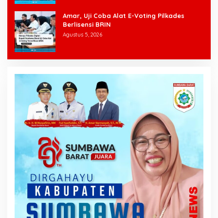
Amar, Uji Coba Alat E-Voting Pilkades
Berlisensi BRIN
Agustus 5, 2026