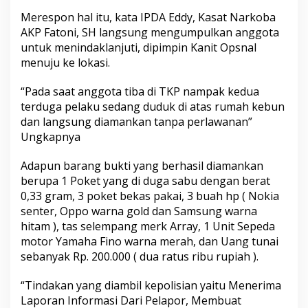
Merespon hal itu, kata IPDA Eddy, Kasat Narkoba
AKP Fatoni, SH langsung mengumpulkan anggota
untuk menindaklanjuti, dipimpin Kanit Opsnal
menuju ke lokasi.
“Pada saat anggota tiba di TKP nampak kedua
terduga pelaku sedang duduk di atas rumah kebun
dan langsung diamankan tanpa perlawanan”
Ungkapnya
Adapun barang bukti yang berhasil diamankan
berupa 1 Poket yang di duga sabu dengan berat
0,33 gram, 3 poket bekas pakai, 3 buah hp ( Nokia
senter, Oppo warna gold dan Samsung warna
hitam ), tas selempang merk Array, 1 Unit Sepeda
motor Yamaha Fino warna merah, dan Uang tunai
sebanyak Rp. 200.000 ( dua ratus ribu rupiah ).
“Tindakan yang diambil kepolisian yaitu Menerima
Laporan Informasi Dari Pelapor, Membuat