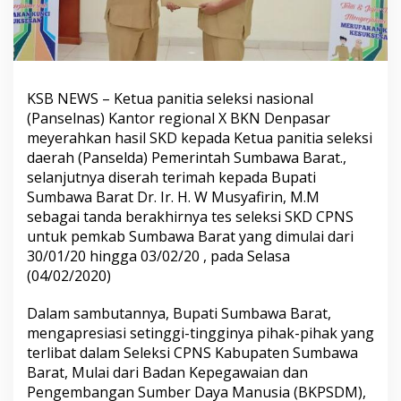
KSB NEWS – Ketua panitia seleksi nasional
(Panselnas) Kantor regional X BKN Denpasar
meyerahkan hasil SKD kepada Ketua panitia seleksi
daerah (Panselda) Pemerintah Sumbawa Barat.,
selanjutnya diserah terimah kepada Bupati
Sumbawa Barat Dr. Ir. H. W Musyafirin, M.M
sebagai tanda berakhirnya tes seleksi SKD CPNS
untuk pemkab Sumbawa Barat yang dimulai dari
30/01/20 hingga 03/02/20 , pada Selasa
(04/02/2020)
Dalam sambutannya, Bupati Sumbawa Barat,
mengapresiasi setinggi-tingginya pihak-pihak yang
terlibat dalam Seleksi CPNS Kabupaten Sumbawa
Barat, Mulai dari Badan Kepegawaian dan
Pengembangan Sumber Daya Manusia (BKPSDM),