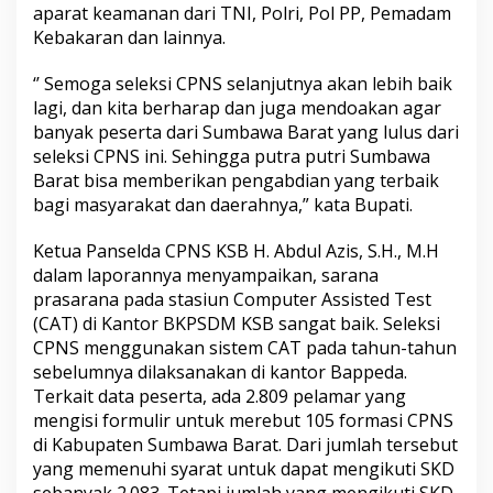
aparat keamanan dari TNI, Polri, Pol PP, Pemadam
Kebakaran dan lainnya.
‘’ Semoga seleksi CPNS selanjutnya akan lebih baik
lagi, dan kita berharap dan juga mendoakan agar
banyak peserta dari Sumbawa Barat yang lulus dari
seleksi CPNS ini. Sehingga putra putri Sumbawa
Barat bisa memberikan pengabdian yang terbaik
bagi masyarakat dan daerahnya,” kata Bupati.
Ketua Panselda CPNS KSB H. Abdul Azis, S.H., M.H
dalam laporannya menyampaikan, sarana
prasarana pada stasiun Computer Assisted Test
(CAT) di Kantor BKPSDM KSB sangat baik. Seleksi
CPNS menggunakan sistem CAT pada tahun-tahun
sebelumnya dilaksanakan di kantor Bappeda.
Terkait data peserta, ada 2.809 pelamar yang
mengisi formulir untuk merebut 105 formasi CPNS
di Kabupaten Sumbawa Barat. Dari jumlah tersebut
yang memenuhi syarat untuk dapat mengikuti SKD