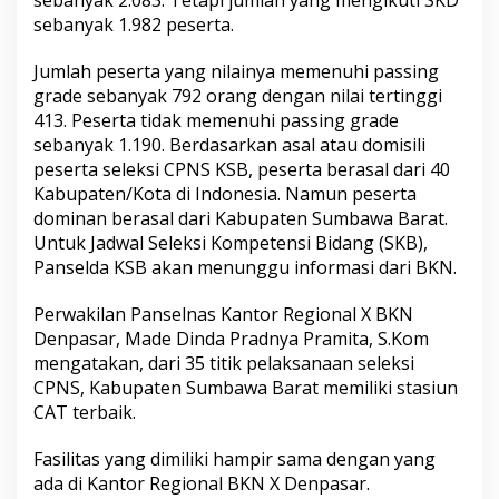
sebanyak 2.083. Tetapi jumlah yang mengikuti SKD
sebanyak 1.982 peserta.
Jumlah peserta yang nilainya memenuhi passing
grade sebanyak 792 orang dengan nilai tertinggi
413. Peserta tidak memenuhi passing grade
sebanyak 1.190. Berdasarkan asal atau domisili
peserta seleksi CPNS KSB, peserta berasal dari 40
Kabupaten/Kota di Indonesia. Namun peserta
dominan berasal dari Kabupaten Sumbawa Barat.
Untuk Jadwal Seleksi Kompetensi Bidang (SKB),
Panselda KSB akan menunggu informasi dari BKN.
Perwakilan Panselnas Kantor Regional X BKN
Denpasar, Made Dinda Pradnya Pramita, S.Kom
mengatakan, dari 35 titik pelaksanaan seleksi
CPNS, Kabupaten Sumbawa Barat memiliki stasiun
CAT terbaik.
Fasilitas yang dimiliki hampir sama dengan yang
ada di Kantor Regional BKN X Denpasar.