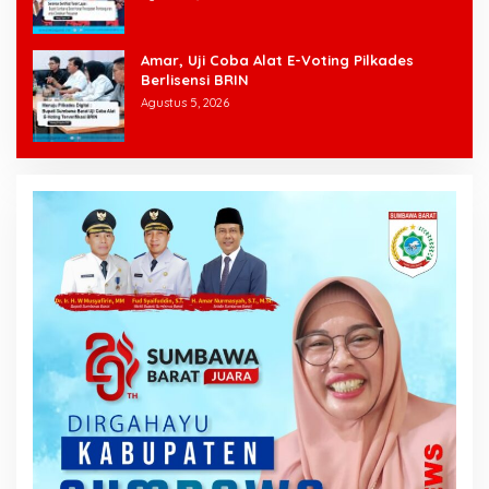
Amar, Uji Coba Alat E-Voting Pilkades
Berlisensi BRIN
Agustus 5, 2026