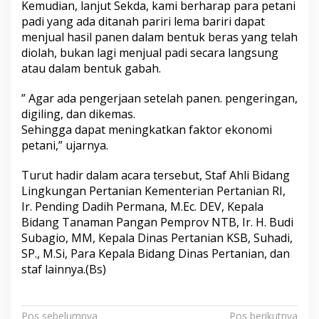
Kemudian, lanjut Sekda, kami berharap para petani
padi yang ada ditanah pariri lema bariri dapat
menjual hasil panen dalam bentuk beras yang telah
diolah, bukan lagi menjual padi secara langsung
atau dalam bentuk gabah.
” Agar ada pengerjaan setelah panen. pengeringan,
digiling, dan dikemas.
Sehingga dapat meningkatkan faktor ekonomi
petani,” ujarnya.
Turut hadir dalam acara tersebut, Staf Ahli Bidang
Lingkungan Pertanian Kementerian Pertanian RI,
Ir. Pending Dadih Permana, M.Ec. DEV, Kepala
Bidang Tanaman Pangan Pemprov NTB, Ir. H. Budi
Subagio, MM, Kepala Dinas Pertanian KSB, Suhadi,
SP., M.Si, Para Kepala Bidang Dinas Pertanian, dan
staf lainnya.(Bs)
Pos sebelumnya
Pos berikutnya