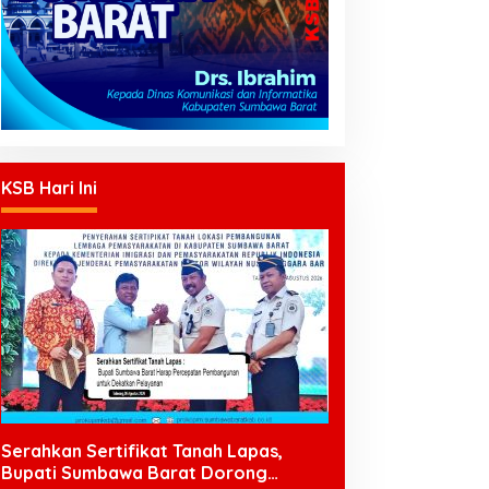
KSB Hari Ini
Serahkan Sertifikat Tanah Lapas,
Bupati Sumbawa Barat Dorong