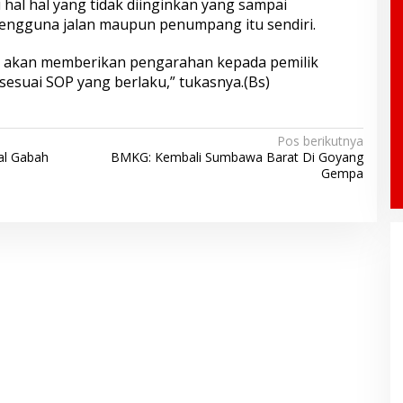
 hal hal yang tidak diinginkan yang sampai
ngguna jalan maupun penumpang itu sendiri.
 akan memberikan pengarahan kepada pemilik
sesuai SOP yang berlaku,” tukasnya.(Bs)
Pos berikutnya
al Gabah
BMKG: Kembali Sumbawa Barat Di Goyang
Gempa