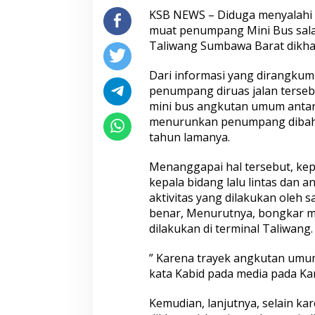
KSB NEWS – Diduga menyalahi 
muat penumpang Mini Bus salah
Taliwang Sumbawa Barat dikhaw
Dari informasi yang dirangku
penumpang diruas jalan tersebut
mini bus angkutan umum antar 
menurunkan penumpang dibahu j
tahun lamanya.
Menanggapai hal tersebut, ke
kepala bidang lalu lintas dan 
aktivitas yang dilakukan oleh 
benar, Menurutnya, bongkar 
dilakukan di terminal Taliwang.
” Karena trayek angkutan umum 
kata Kabid pada media pada Kam
Kemudian, lanjutnya, selain ka