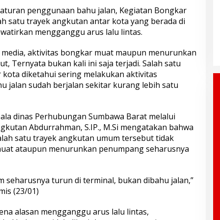
aturan penggunaan bahu jalan, Kegiatan Bongkar
 satu trayek angkutan antar kota yang berada di
atirkan mengganggu arus lalu lintas.
m media, aktivitas bongkar muat maupun menurunkan
, Ternyata bukan kali ini saja terjadi. Salah satu
kota diketahui sering melakukan aktivitas
alan sudah berjalan sekitar kurang lebih satu
pala dinas Perhubungan Sumbawa Barat melalui
angkutan Abdurrahman, S.IP., M.Si mengatakan bahwa
salah satu trayek angkutan umum tersebut tidak
muat ataupun menurunkan penumpang seharusnya
seharusnya turun di terminal, bukan dibahu jalan,”
is (23/01)
rena alasan mengganggu arus lalu lintas,