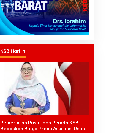
KSB Hari Ini
Pemerintah Pusat dan Pemda KSB
Bebaskan Biaya Premi Asuransi Usaha