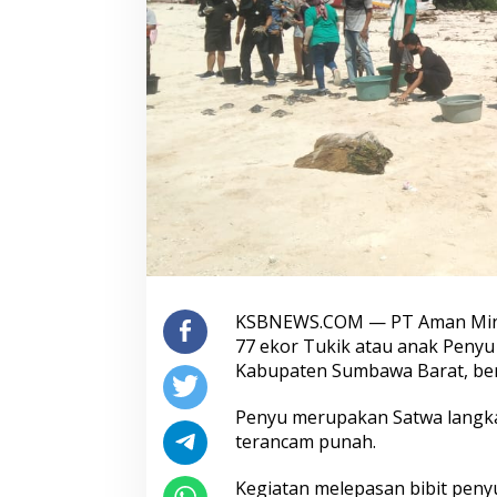
KSBNEWS.COM — PT Aman Mine
77 ekor Tukik atau anak Penyu
Kabupaten Sumbawa Barat, ber
Penyu merupakan Satwa langka 
terancam punah.
Kegiatan melepasan bibit penyu