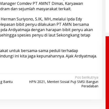
, Manager Comdev PT AMNT Dimas, Karyawan
ram dan sejumlah masyarakat terkait.
erman Suriyono, S.IK,. MH,.melalui Ipda Edy
Pelepasan bibit penyu dilakukan PT AMN bersama
pda Ardiyatmaja dengan harapan bibit penyu akan
ehingga spesies penyu di laut Sekongkang tetap
akat untuk bersama-sama peduli terhadap
indungi ini kita jaga kepunahannya. Ajak Ardiyatmaja.
Pos berikutnya
ng Bantu
HPN 2021, Menteri Sosial Puji SMSI Bangun
Peradaban