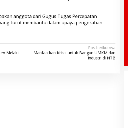
pakan anggota dari Gugus Tugas Percepatan
 yang turut membantu dalam upaya pengerahan
Pos berikutnya
en Melalui
Manfaatkan Krisis untuk Bangun UMKM dan
Industri di NTB