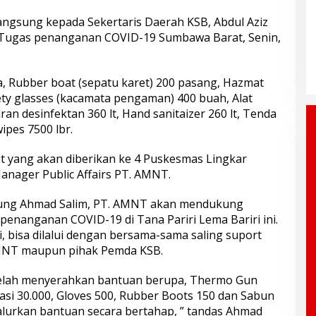
angsung kepada Sekertaris Daerah KSB, Abdul Aziz
 Tugas penanganan COVID-19 Sumbawa Barat, Senin,
, Rubber boat (sepatu karet) 200 pasang, Hazmat
fety glasses (kacamata pengaman) 400 buah, Alat
ran desinfektan 360 lt, Hand sanitaizer 260 lt, Tenda
ipes 7500 lbr.
ket yang akan diberikan ke 4 Puskesmas Lingkar
anager Public Affairs PT. AMNT.
Sambung Ahmad Salim, PT. AMNT akan mendukung
enanganan COVID-19 di Tana Pariri Lema Bariri ini.
, bisa dilalui dengan bersama-sama saling suport
 AMNT maupun pihak Pemda KSB.
telah menyerahkan bantuan berupa, Thermo Gun
si 30.000, Gloves 500, Rubber Boots 150 dan Sabun
salurkan bantuan secara bertahap, ” tandas Ahmad