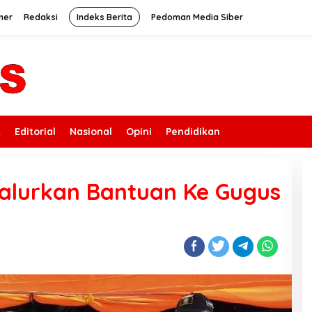
mer
Redaksi
Indeks Berita
Pedoman Media Siber
k
Editorial
Nasional
Opini
Pendidikan
alurkan Bantuan Ke Gugus