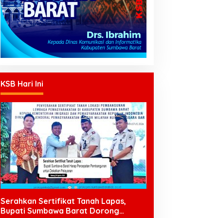
KSB Hari Ini
Serahkan Sertifikat Tanah Lapas,
Bupati Sumbawa Barat Dorong