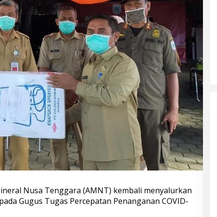
neral Nusa Tenggara (AMNT) kembali menyalurkan
kepada Gugus Tugas Percepatan Penanganan COVID-