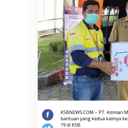
KSBNEWS.COM – PT. Amman Mi
bantuan yang kedua kalinya 
19 di KSB.