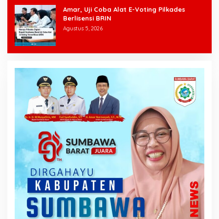
Amar, Uji Coba Alat E-Voting Pilkades
Berlisensi BRIN
Agustus 5, 2026