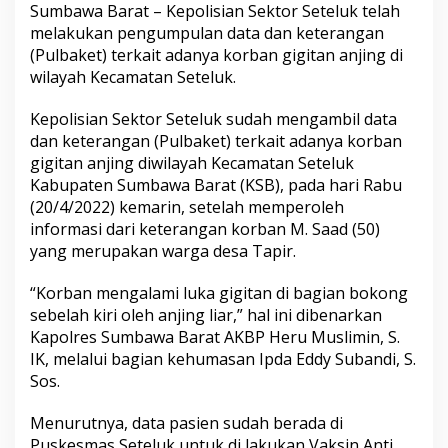
Sumbawa Barat – Kepolisian Sektor Seteluk telah
melakukan pengumpulan data dan keterangan
(Pulbaket) terkait adanya korban gigitan anjing di
wilayah Kecamatan Seteluk.
Kepolisian Sektor Seteluk sudah mengambil data
dan keterangan (Pulbaket) terkait adanya korban
gigitan anjing diwilayah Kecamatan Seteluk
Kabupaten Sumbawa Barat (KSB), pada hari Rabu
(20/4/2022) kemarin, setelah memperoleh
informasi dari keterangan korban M. Saad (50)
yang merupakan warga desa Tapir.
“Korban mengalami luka gigitan di bagian bokong
sebelah kiri oleh anjing liar,” hal ini dibenarkan
Kapolres Sumbawa Barat AKBP Heru Muslimin, S.
IK, melalui bagian kehumasan Ipda Eddy Subandi, S.
Sos.
Menurutnya, data pasien sudah berada di
Puskesmas Seteluk untuk di lakukan Vaksin Anti