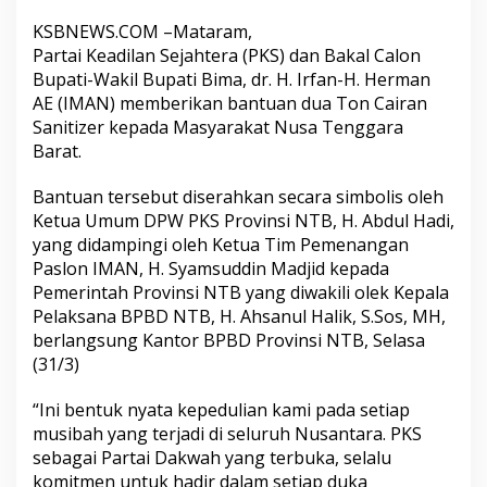
KSBNEWS.COM –Mataram,
Partai Keadilan Sejahtera (PKS) dan Bakal Calon
Bupati-Wakil Bupati Bima, dr. H. Irfan-H. Herman
AE (IMAN) memberikan bantuan dua Ton Cairan
Sanitizer kepada Masyarakat Nusa Tenggara
Barat.
Bantuan tersebut diserahkan secara simbolis oleh
Ketua Umum DPW PKS Provinsi NTB, H. Abdul Hadi,
yang didampingi oleh Ketua Tim Pemenangan
Paslon IMAN, H. Syamsuddin Madjid kepada
Pemerintah Provinsi NTB yang diwakili olek Kepala
Pelaksana BPBD NTB, H. Ahsanul Halik, S.Sos, MH,
berlangsung Kantor BPBD Provinsi NTB, Selasa
(31/3)
“Ini bentuk nyata kepedulian kami pada setiap
musibah yang terjadi di seluruh Nusantara. PKS
sebagai Partai Dakwah yang terbuka, selalu
komitmen untuk hadir dalam setiap duka