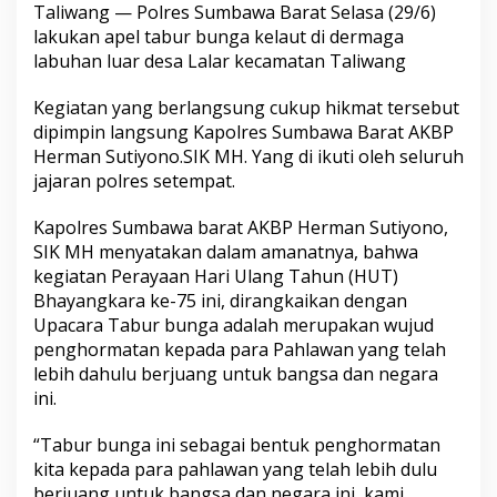
Taliwang — Polres Sumbawa Barat Selasa (29/6)
lakukan apel tabur bunga kelaut di dermaga
labuhan luar desa Lalar kecamatan Taliwang
Kegiatan yang berlangsung cukup hikmat tersebut
dipimpin langsung Kapolres Sumbawa Barat AKBP
Herman Sutiyono.SIK MH. Yang di ikuti oleh seluruh
jajaran polres setempat.
Kapolres Sumbawa barat AKBP Herman Sutiyono,
SIK MH menyatakan dalam amanatnya, bahwa
kegiatan Perayaan Hari Ulang Tahun (HUT)
Bhayangkara ke-75 ini, dirangkaikan dengan
Upacara Tabur bunga adalah merupakan wujud
penghormatan kepada para Pahlawan yang telah
lebih dahulu berjuang untuk bangsa dan negara
ini.
“Tabur bunga ini sebagai bentuk penghormatan
kita kepada para pahlawan yang telah lebih dulu
berjuang untuk bangsa dan negara ini, kami