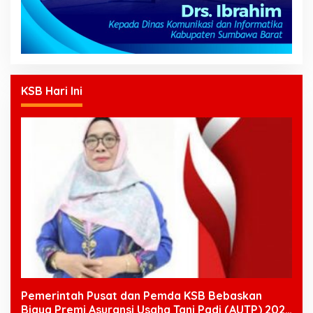
KSB Hari Ini
Pemerintah Pusat dan Pemda KSB Bebaskan
Biaya Premi Asuransi Usaha Tani Padi (AUTP) 2026