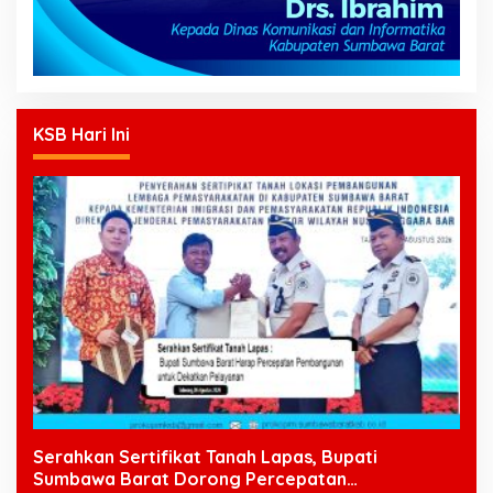
KSB Hari Ini
Serahkan Sertifikat Tanah Lapas, Bupati
Sumbawa Barat Dorong Percepatan