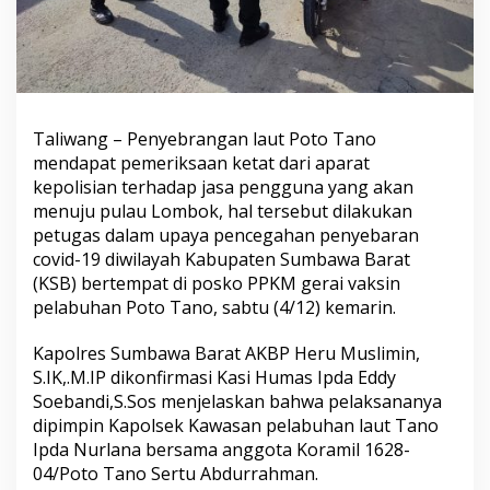
Taliwang – Penyebrangan laut Poto Tano
mendapat pemeriksaan ketat dari aparat
kepolisian terhadap jasa pengguna yang akan
menuju pulau Lombok, hal tersebut dilakukan
petugas dalam upaya pencegahan penyebaran
covid-19 diwilayah Kabupaten Sumbawa Barat
(KSB) bertempat di posko PPKM gerai vaksin
pelabuhan Poto Tano, sabtu (4/12) kemarin.
Kapolres Sumbawa Barat AKBP Heru Muslimin,
S.IK,.M.IP dikonfirmasi Kasi Humas Ipda Eddy
Soebandi,S.Sos menjelaskan bahwa pelaksananya
dipimpin Kapolsek Kawasan pelabuhan laut Tano
Ipda Nurlana bersama anggota Koramil 1628-
04/Poto Tano Sertu Abdurrahman.