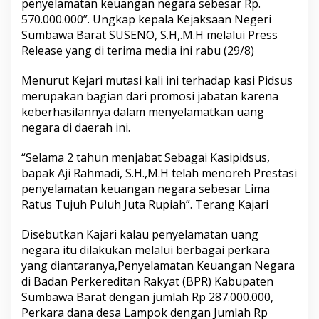
penyelamatan keuangan negara sebesar Rp.
570.000.000”. Ungkap kepala Kejaksaan Negeri
Sumbawa Barat SUSENO, S.H,.M.H melalui Press
Release yang di terima media ini rabu (29/8)
Menurut Kejari mutasi kali ini terhadap kasi Pidsus
merupakan bagian dari promosi jabatan karena
keberhasilannya dalam menyelamatkan uang
negara di daerah ini.
“Selama 2 tahun menjabat Sebagai Kasipidsus,
bapak Aji Rahmadi, S.H.,M.H telah menoreh Prestasi
penyelamatan keuangan negara sebesar Lima
Ratus Tujuh Puluh Juta Rupiah”. Terang Kajari
Disebutkan Kajari kalau penyelamatan uang
negara itu dilakukan melalui berbagai perkara
yang diantaranya,Penyelamatan Keuangan Negara
di Badan Perkereditan Rakyat (BPR) Kabupaten
Sumbawa Barat dengan jumlah Rp 287.000.000,
Perkara dana desa Lampok dengan Jumlah Rp